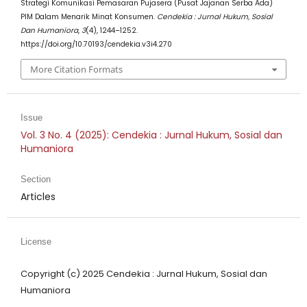
Strategi Komunikasi Pemasaran Pujasera (Pusat Jajanan Serba Ada)
PIM Dalam Menarik Minat Konsumen.
Cendekia : Jurnal Hukum, Sosial
Dan Humaniora
,
3
(4), 1244–1252.
https://doi.org/10.70193/cendekia.v3i4.270
More Citation Formats
Issue
Vol. 3 No. 4 (2025): Cendekia : Jurnal Hukum, Sosial dan
Humaniora
Section
Articles
License
Copyright (c) 2025 Cendekia : Jurnal Hukum, Sosial dan
Humaniora