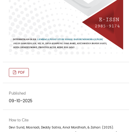
PDF
Published
09-10-2025
How to Cite
Devi Surid, Masriadi, Deddy Satria, Ainol Mardhiah, & Zahari. (2025).