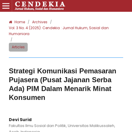
Home
/
Archives
/
Vol. 3 No. 4 (2025): Cendekia : Jurnal Hukum, Sosial dan
Humaniora
/
Articles
Strategi Komunikasi Pemasaran
Pujasera (Pusat Jajanan Serba
Ada) PIM Dalam Menarik Minat
Konsumen
Devi Surid
Fakultas Ilmu Sosial dan Politik, Universitas Malikussaleh,
Aceh, Indonesia